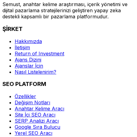
Semust, anahtar kelime araştırması, içerik yönetimi ve
dijital pazarlama stratejilerinizi geliştiren yapay zeka
destekli kapsamlı bir pazarlama platformudur.
ŞİRKET
Hakkımızda
İletişim
Return of Investment
Ajans Dizini
Ajanslar İçin
Nasıl Listelenirim?
SEO PLATFORM
Özellikler
Değişim Notları
Anahtar Kelime Aracı
Site İçi SEO Aracı
SERP Analizi Aracı
Google Sıra Bulucu
Yerel SEO Aracı