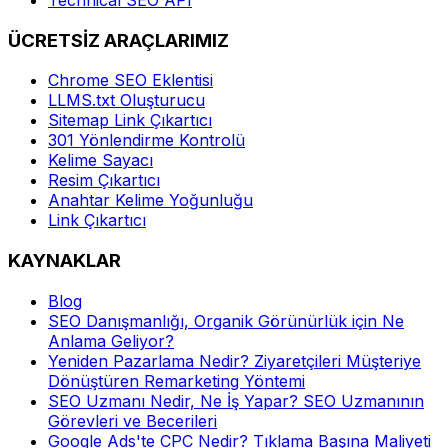
ÜCRETSİZ ARAÇLARIMIZ
Chrome SEO Eklentisi
LLMS.txt Oluşturucu
Sitemap Link Çıkartıcı
301 Yönlendirme Kontrolü
Kelime Sayacı
Resim Çıkartıcı
Anahtar Kelime Yoğunluğu
Link Çıkartıcı
KAYNAKLAR
Blog
SEO Danışmanlığı, Organik Görünürlük için Ne
Anlama Geliyor?
Yeniden Pazarlama Nedir? Ziyaretçileri Müşteriye
Dönüştüren Remarketing Yöntemi
SEO Uzmanı Nedir, Ne İş Yapar? SEO Uzmanının
Görevleri ve Becerileri
Google Ads'te CPC Nedir? Tıklama Başına Maliyeti