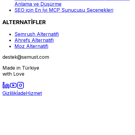
Anlama ve Düşürme
SEO için En İyi MCP Sunucusu Seçenekleri
ALTERNATİFLER
Semrush Alternatifi
Ahrefs Alternatifi
Moz Alternatifi
destek@semust.com
Made in Türkiye
with Love
Gizlilik
İade
Hizmet