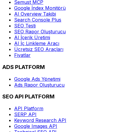
Semust MCP
Google İndex Monitörü
AI Overview Takibi
Search Console Plus
SEO Testi
SEO Rapor Oluşturucu
AI İçerik Üretimi
AI İç Linkleme Aracı
Ücretsiz SEO Araçları
Fiyatlar
ADS PLATFORM
Google Ads Yönetimi
Ads Rapor Oluşturucu
SEO API PLATFORM
API Platform
SERP API
Keyword Research API
Google Images API
Technical SEO API