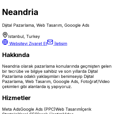
Neandria
Dijital Pazarlama, Web Tasarım, Gooogle Ads
Istanbul
, Turkey
Websiteyi Ziyaret Et
İletişim
Hakkında
Neandria olarak pazarlama konularında geçmişten gelen
bir tecrübe ve bilgiye sahibiz ve son yıllarda Dijital
Pazarlama odaklı yaklaşımları benimseyip Dijital
Pazarlama, Web Tasarım, Gooogle Ads, Fotoğraf/Video
çekimleri gibi alanlarda iş yapıyoruz.
Hizmetler
Meta Ads
Google Ads (PPC)
Web Tasarım
İçerik