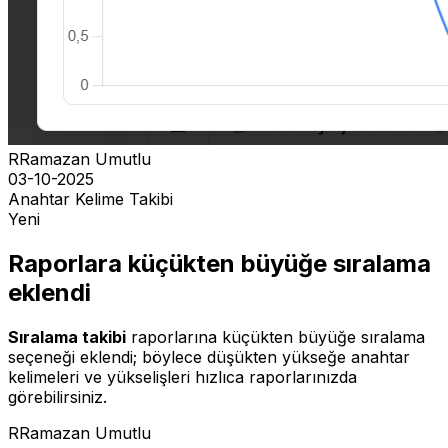
R
Ramazan Umutlu
03-10-2025
Anahtar Kelime Takibi
Yeni
Raporlara küçükten büyüğe sıralama
eklendi
Sıralama takibi
raporlarına küçükten büyüğe sıralama
seçeneği eklendi; böylece düşükten yükseğe anahtar
kelimeleri ve yükselişleri hızlıca raporlarınızda
görebilirsiniz.
R
Ramazan Umutlu