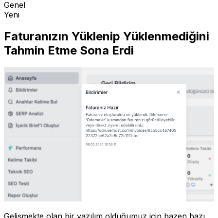
Genel
Yeni
Faturanızın Yüklenip Yüklenmediğini
Tahmin Etme Sona Erdi
Gelişmekte olan bir yazılım olduğumuz için bazen bazı