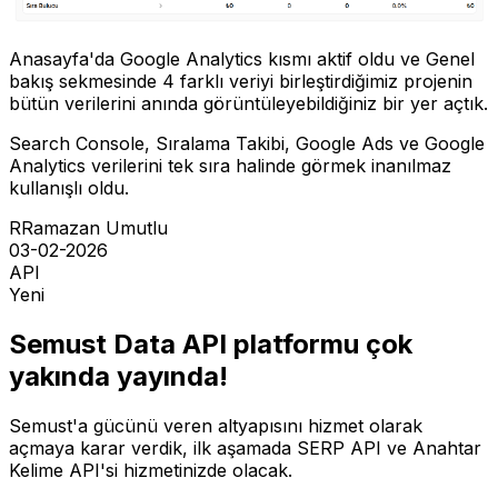
Anasayfa'da Google Analytics kısmı aktif oldu ve Genel
bakış sekmesinde 4 farklı veriyi birleştirdiğimiz projenin
bütün verilerini anında görüntüleyebildiğiniz bir yer açtık.
Search Console, Sıralama Takibi, Google Ads ve Google
Analytics verilerini tek sıra halinde görmek inanılmaz
kullanışlı oldu.
R
Ramazan Umutlu
03-02-2026
API
Yeni
Semust Data API platformu çok
yakında yayında!
Semust'a gücünü veren altyapısını hizmet olarak
açmaya karar verdik, ilk aşamada SERP API ve Anahtar
Kelime API'si hizmetinizde olacak.