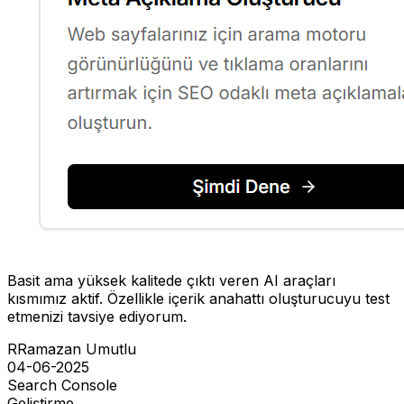
Basit ama yüksek kalitede çıktı veren AI araçları
kısmımız aktif. Özellikle içerik anahattı oluşturucuyu test
etmenizi tavsiye ediyorum.
R
Ramazan Umutlu
04-06-2025
Search Console
Geliştirme