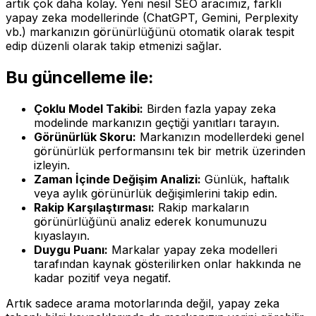
artık çok daha kolay. Yeni nesil SEO aracımız, farklı
yapay zeka modellerinde (ChatGPT, Gemini, Perplexity
vb.) markanızın görünürlüğünü otomatik olarak tespit
edip düzenli olarak takip etmenizi sağlar.
Bu güncelleme ile:
Çoklu Model Takibi:
Birden fazla yapay zeka
modelinde markanızın geçtiği yanıtları tarayın.
Görünürlük Skoru:
Markanızın modellerdeki genel
görünürlük performansını tek bir metrik üzerinden
izleyin.
Zaman İçinde Değişim Analizi:
Günlük, haftalık
veya aylık görünürlük değişimlerini takip edin.
Rakip Karşılaştırması:
Rakip markaların
görünürlüğünü analiz ederek konumunuzu
kıyaslayın.
Duygu Puanı:
Markalar yapay zeka modelleri
tarafından kaynak gösterilirken onlar hakkında ne
kadar pozitif veya negatif.
Artık sadece arama motorlarında değil, yapay zeka