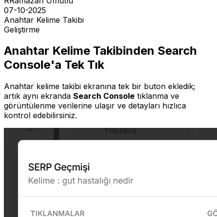
R
Ramazan Umutlu
07-10-2025
Anahtar Kelime Takibi
Geliştirme
Anahtar Kelime Takibinden Search
Console'a Tek Tık
Anahtar kelime takibi ekranına tek bir buton ekledik;
artık aynı ekranda
Search Console
tıklanma ve
görüntülenme verilerine ulaşır ve detayları hızlıca
kontrol edebilirsiniz.