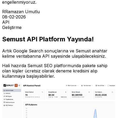
engellenmiyoruz.
R
Ramazan Umutlu
08-02-2026
API
Geliştirme
Semust API Platform Yayında!
Artık Google Search sonuçlarına ve Semust anahtar
kelime veritabanına API sayesinde ulaşabileceksiniz.
Hali hazırda Semust SEO platformunda pakete sahip
olan kişiler ücretsiz olarak deneme kredisini alıp
kullanmaya başlayabilirler.