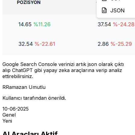
Google Search Console verinizi artık json olarak çıktı
alıp ChatGPT gibi yapay zeka araçlarına verip analiz
ettirebilirsiniz.
R
Ramazan Umutlu
Kullanıcı tarafından önerildi.
10-06-2025
Genel
Yeni
AI Araçları Aktif