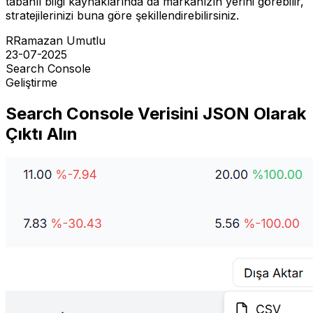
tabanlı bilgi kaynaklarında da markanızın yerini görebilir,
stratejilerinizi buna göre şekillendirebilirsiniz.
R
Ramazan Umutlu
23-07-2025
Search Console
Geliştirme
Search Console Verisini JSON Olarak
Çıktı Alın