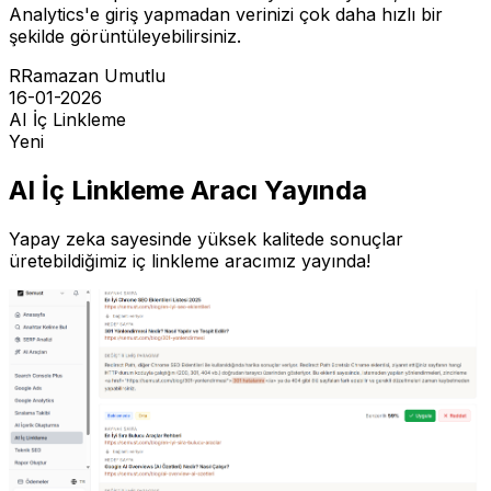
Analytics'e giriş yapmadan verinizi çok daha hızlı bir
şekilde görüntüleyebilirsiniz.
R
Ramazan Umutlu
16-01-2026
AI İç Linkleme
Yeni
AI İç Linkleme Aracı Yayında
Yapay zeka sayesinde yüksek kalitede sonuçlar
üretebildiğimiz iç linkleme aracımız yayında!