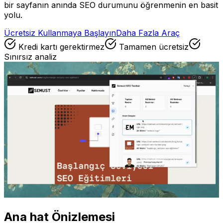
bir sayfanın anında SEO durumunu öğrenmenin en basit
yolu.
Ücretsiz Kullanmaya Başlayın
Daha Fazla Araç
Kredi kartı gerektirmez
Tamamen ücretsiz
Sınırsız analiz
Ana hat Önizlemesi