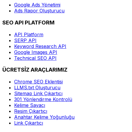
Google Ads Yönetimi
Ads Rapor Oluşturucu
SEO API PLATFORM
API Platform
SERP API
Keyword Research API
Google Images API
Technical SEO API
ÜCRETSİZ ARAÇLARIMIZ
Chrome SEO Eklentisi
LLMS.txt Oluşturucu
Sitemap Link Çıkartıcı
301 Yönlendirme Kontrolü
Kelime Sayacı
Resim Çıkartıcı
Anahtar Kelime Yoğunluğu
Link Çıkartıcı