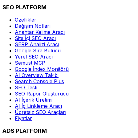
SEO PLATFORM
Özellikler
Değişim Notları
Anahtar Kelime Aracı
Site İçi SEO Aracı
SERP Analizi Aracı
Google Sıra Bulucu
Yerel SEO Aracı
Semust MCP
Google İndex Monitörü
AI Overview Takibi
Search Console Plus
SEO Testi
SEO Rapor Oluşturucu
AI İçerik Üretimi
AI İç Linkleme Aracı
Ücretsiz SEO Araçları
Fiyatlar
ADS PLATFORM