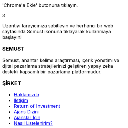
'Chrome'a Ekle' butonuna tıklayın.
3
Uzantıyı tarayıcınıza sabitleyin ve herhangi bir web
sayfasında Semust ikonuna tıklayarak kullanmaya
başlayın!
SEMUST
Semust, anahtar kelime araştırması, içerik yönetimi ve
dijital pazarlama stratejilerinizi geliştiren yapay zeka
destekli kapsamlı bir pazarlama platformudur.
ŞİRKET
Hakkımızda
İletişim
Return of Investment
Ajans Dizini
Ajanslar İçin
Nasıl Listelenirim?