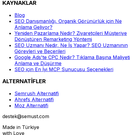
KAYNAKLAR
Blog
SEO Danışmanlığı, Organik Görünürlük için Ne
Anlama Geliyor?
Yeniden Pazarlama Nedir? Ziyaretçileri Müşteriye
Dönüştüren Remarketing Yöntemi
SEO Uzmanı Nedir, Ne İş Yapar? SEO Uzmanının
Görevleri ve Becerileri
Google Ads'te CPC Nedir? Tıklama Başına Maliyeti
Anlama ve Düşürme
SEO için En İyi MCP Sunucusu Seçenekleri
ALTERNATİFLER
Semrush Alternatifi
Ahrefs Alternatifi
Moz Alternatifi
destek@semust.com
Made in Türkiye
with Love