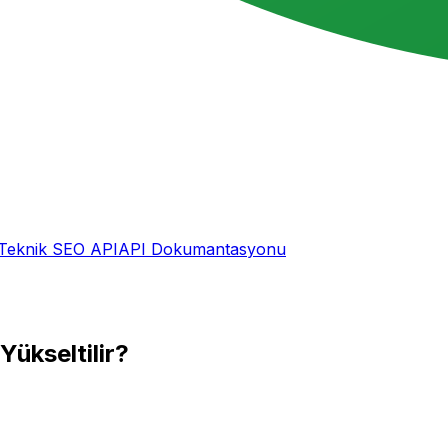
Teknik SEO API
API Dokumantasyonu
Yükseltilir?