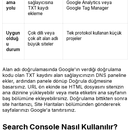
ama
sağlayıcısına
Google Analytics veya
yolu
TXT kaydı
Google Tag Manager
ekleme
Uygun
Çok dilli veya
Tek protokol kullanan küçük
olduğ
çok alt alan adlı
projeler
u
büyük siteler
durum
Alan adı doğrulamasında Google'ın verdiği doğrulama
kodu olan TXT kaydını alan sağlayıcınızın DNS paneline
ekler, ardından panele dönüp Doğrula düğmesine
basarsınız. URL ön ekinde ise HTML dosyasını sitenizin
ana dizinine yükleyebilir veya meta etiketini ana sayfanın
baş bölümüne ekleyebilirsiniz. Doğrulama bittikten sonra
site haritanızı, Site Haritaları bölümünden göndererek
sayfalarınızı Google'a tanıtırsınız.
Search Console Nasıl Kullanılır?