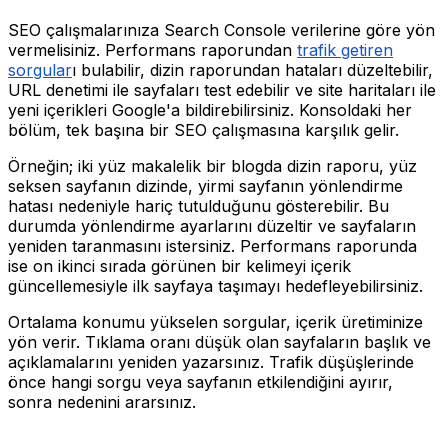
SEO çalışmalarınıza Search Console verilerine göre yön
vermelisiniz. Performans raporundan
trafik getiren
sorgular
ı bulabilir, dizin raporundan hataları düzeltebilir,
URL denetimi ile sayfaları test edebilir ve site haritaları ile
yeni içerikleri Google'a bildirebilirsiniz. Konsoldaki her
bölüm, tek başına bir SEO çalışmasına karşılık gelir.
Örneğin; iki yüz makalelik bir blogda dizin raporu, yüz
seksen sayfanın dizinde, yirmi sayfanın yönlendirme
hatası nedeniyle hariç tutulduğunu gösterebilir. Bu
durumda yönlendirme ayarlarını düzeltir ve sayfaların
yeniden taranmasını istersiniz. Performans raporunda
ise on ikinci sırada görünen bir kelimeyi içerik
güncellemesiyle ilk sayfaya taşımayı hedefleyebilirsiniz.
Ortalama konumu yükselen sorgular, içerik üretiminize
yön verir. Tıklama oranı düşük olan sayfaların başlık ve
açıklamalarını yeniden yazarsınız. Trafik düşüşlerinde
önce hangi sorgu veya sayfanın etkilendiğini ayırır,
sonra nedenini ararsınız.