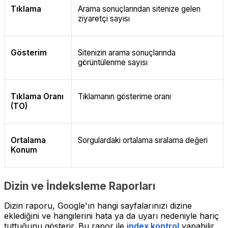
Tıklama
Arama sonuçlarından sitenize gelen
ziyaretçi sayısı
Gösterim
Sitenizin arama sonuçlarında
görüntülenme sayısı
Tıklama Oranı
Tıklamanın gösterime oranı
(TO)
Ortalama
Sorgulardaki ortalama sıralama değeri
Konum
Dizin ve İndeksleme Raporları
Dizin raporu, Google'ın hangi sayfalarınızı dizine
eklediğini ve hangilerini hata ya da uyarı nedeniyle hariç
tuttuğunu gösterir. Bu rapor ile
index kontrol
yapabilir,