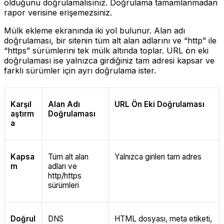
olduğunu doğrulamalısınız. Doğrulama tamamlanmadan
rapor verisine erişemezsiniz.
Mülk ekleme ekranında iki yol bulunur. Alan adı
doğrulaması, bir sitenin tüm alt alan adlarını ve “http” ile
“https” sürümlerini tek mülk altında toplar. URL ön eki
doğrulaması ise yalnızca girdiğiniz tam adresi kapsar ve
farklı sürümler için ayrı doğrulama ister.
Karşıl
Alan Adı
URL Ön Eki Doğrulaması
aştırm
Doğrulaması
a
Kapsa
Tüm alt alan
Yalnızca girilen tam adres
m
adları ve
http/https
sürümleri
Doğrul
DNS
HTML dosyası, meta etiketi,