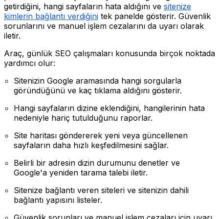
getirdiğini, hangi sayfaların hata aldığını ve
sitenize
kimlerin bağlantı verdiğini
tek panelde gösterir. Güvenlik
sorunlarını ve manuel işlem cezalarını da uyarı olarak
iletir.
Araç, günlük SEO çalışmaları konusunda birçok noktada
yardımcı olur:
Sitenizin Google aramasında hangi sorgularla
göründüğünü ve kaç tıklama aldığını gösterir.
Hangi sayfaların dizine eklendiğini, hangilerinin hata
nedeniyle hariç tutulduğunu raporlar.
Site haritası göndererek yeni veya güncellenen
sayfaların daha hızlı keşfedilmesini sağlar.
Belirli bir adresin dizin durumunu denetler ve
Google'a yeniden tarama talebi iletir.
Sitenize bağlantı veren siteleri ve sitenizin dahili
bağlantı yapısını listeler.
Güvenlik sorunları ve manuel işlem cezaları için uyarı