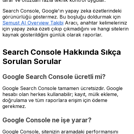
tarar ve otuzdan fazla teknik kontrol uygular.
Search Console, Google'ın yapay zeka özetlerindeki
görünürlüğü göstermez. Bu boşluğu doldurmak için
Semust AI Overview Takibi
Aracı, anahtar kelimeleriniz
için yapay zeka özeti çıkıp çıkmadığını ve hangi sitelerin
kaynak gösterildiğini günlük olarak raporlar.
Search Console Hakkında Sıkça
Sorulan Sorular
Google Search Console ücretli mi?
Google Search Console tamamen ücretsizdir. Google
hesabı olan herkes kullanabilir; kayıt, mülk ekleme,
doğrulama ve tüm raporlara erişim için ödeme
gerekmez.
Google Console ne işe yarar?
Google Console, sitenizin aramadaki performansını