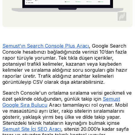
Semust'ın Search Console Plus Aracı
, Google Search
Console hesabınızı bağladığınızda verinizi 10’dan fazla
rapor türüyle yorumlar. Tek tıkla düşen içerikler,
potansiyel trafikli kelimeler, kazanan veya kaybeden
kelimeler ve sıralama aldığınız soru sorguları gibi hazır
raporlar üretir. Trafik aldığınız anahtar kelimeleri
görüntüleyip CSV olarak dışa aktarabilirsiniz.
Search Console'un ortalama sıralama verisi gecikmeli ve
özet şeklinde olduğundan, günlük takip için
Semust
Google Sıra Bulucu
Aracı tamamlayıcı rol oynar. Mobil
ve masaüstünü ayrı izler, rakip sitelerin sıralamalarını
gösterir, yaklaşık yirmi beş ülke ve dilde takip yapar.
Sitenizdeki teknik hataların kaynağını bulmak içinse
Semust Site İçi SEO Aracı
, sitenizi 20.000’e kadar sayfa