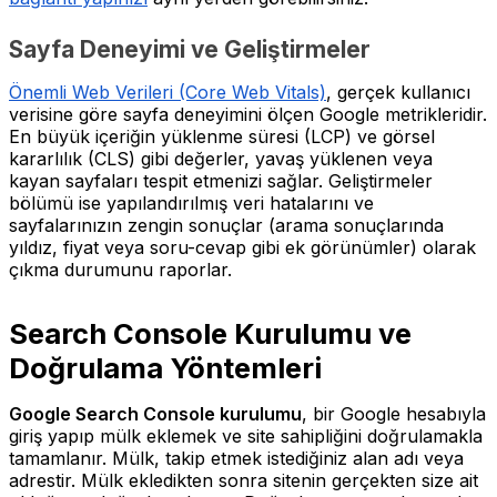
Sayfa Deneyimi ve Geliştirmeler
Önemli Web Verileri (Core Web Vitals)
, gerçek kullanıcı
verisine göre sayfa deneyimini ölçen Google metrikleridir.
En büyük içeriğin yüklenme süresi (LCP) ve görsel
kararlılık (CLS) gibi değerler, yavaş yüklenen veya
kayan sayfaları tespit etmenizi sağlar. Geliştirmeler
bölümü ise yapılandırılmış veri hatalarını ve
sayfalarınızın zengin sonuçlar (arama sonuçlarında
yıldız, fiyat veya soru-cevap gibi ek görünümler) olarak
çıkma durumunu raporlar.
Search Console Kurulumu ve
Doğrulama Yöntemleri
Google Search Console kurulumu
, bir Google hesabıyla
giriş yapıp mülk eklemek ve site sahipliğini doğrulamakla
tamamlanır. Mülk, takip etmek istediğiniz alan adı veya
adrestir. Mülk ekledikten sonra sitenin gerçekten size ait