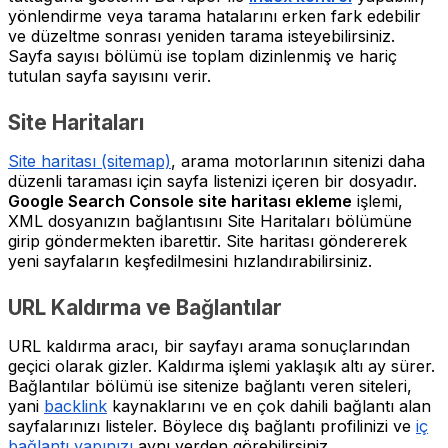
yönlendirme veya tarama hatalarını erken fark edebilir
ve düzeltme sonrası yeniden tarama isteyebilirsiniz.
Sayfa sayısı bölümü ise toplam dizinlenmiş ve hariç
tutulan sayfa sayısını verir.
Site Haritaları
Site haritası (sitemap)
, arama motorlarının sitenizi daha
düzenli taraması için sayfa listenizi içeren bir dosyadır.
Google Search Console site haritası ekleme
işlemi,
XML dosyanızın bağlantısını Site Haritaları bölümüne
girip göndermekten ibarettir. Site haritası göndererek
yeni sayfaların keşfedilmesini hızlandırabilirsiniz.
URL Kaldırma ve Bağlantılar
URL kaldırma aracı, bir sayfayı arama sonuçlarından
geçici olarak gizler. Kaldırma işlemi yaklaşık altı ay sürer.
Bağlantılar bölümü ise sitenize bağlantı veren siteleri,
yani
backlink
kaynaklarını ve en çok dahili bağlantı alan
sayfalarınızı listeler. Böylece dış bağlantı profilinizi ve
iç
bağlantı yapınızı
aynı yerden görebilirsiniz.