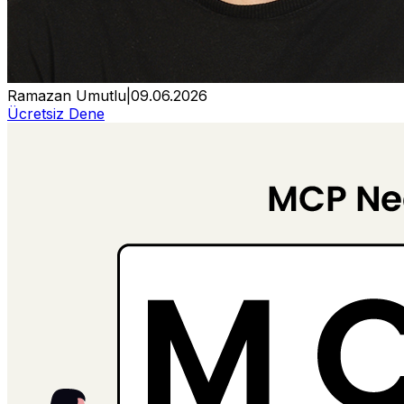
Ramazan Umutlu
|
09.06.2026
Ücretsiz Dene