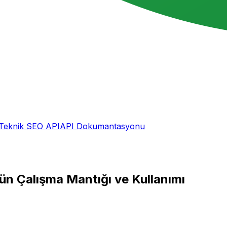
Teknik SEO API
API Dokumantasyonu
n Çalışma Mantığı ve Kullanımı