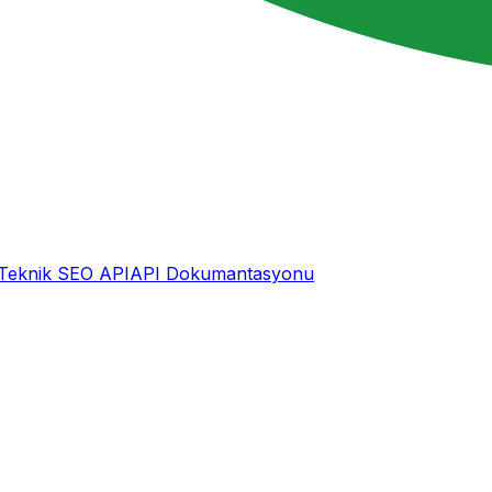
Teknik SEO API
API Dokumantasyonu