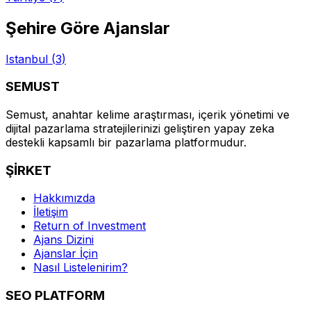
Şehire Göre Ajanslar
Istanbul
(
3
)
SEMUST
Semust, anahtar kelime araştırması, içerik yönetimi ve
dijital pazarlama stratejilerinizi geliştiren yapay zeka
destekli kapsamlı bir pazarlama platformudur.
ŞİRKET
Hakkımızda
İletişim
Return of Investment
Ajans Dizini
Ajanslar İçin
Nasıl Listelenirim?
SEO PLATFORM