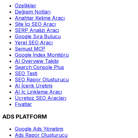
Özellikler
Değişim Notları
Anahtar Kelime Aracı
Site İçi SEO Aracı
SERP Analizi Aracı
Google Sıra Bulucu
Yerel SEO Aracı
Semust MCP
Google İndex Monitörü
AI Overview Takibi
Search Console Plus
SEO Testi
SEO Rapor Oluşturucu
AI İçerik Üretimi
AI İç Linkleme Aracı
Ücretsiz SEO Araçları
Fiyatlar
ADS PLATFORM
Google Ads Yönetimi
Ads Rapor Oluşturucu