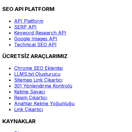
SEO API PLATFORM
API Platform
SERP API
Keyword Research API
Google Images API
Technical SEO API
ÜCRETSİZ ARAÇLARIMIZ
Chrome SEO Eklentisi
LLMS.txt Oluşturucu
Sitemap Link Çıkartıcı
301 Yönlendirme Kontrolü
Kelime Sayacı
Resim Çıkartıcı
Anahtar Kelime Yoğunluğu
Link Çıkartıcı
KAYNAKLAR