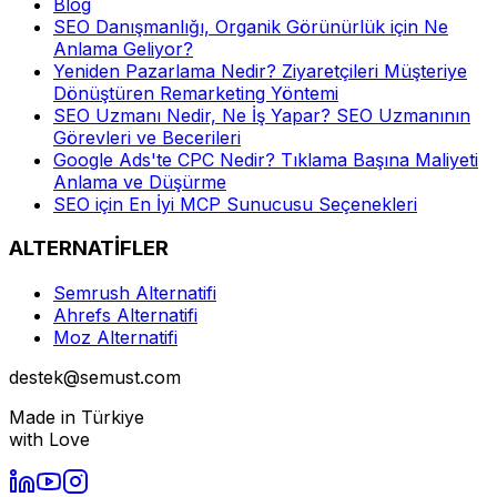
Blog
SEO Danışmanlığı, Organik Görünürlük için Ne
Anlama Geliyor?
Yeniden Pazarlama Nedir? Ziyaretçileri Müşteriye
Dönüştüren Remarketing Yöntemi
SEO Uzmanı Nedir, Ne İş Yapar? SEO Uzmanının
Görevleri ve Becerileri
Google Ads'te CPC Nedir? Tıklama Başına Maliyeti
Anlama ve Düşürme
SEO için En İyi MCP Sunucusu Seçenekleri
ALTERNATİFLER
Semrush Alternatifi
Ahrefs Alternatifi
Moz Alternatifi
destek@semust.com
Made in Türkiye
with Love