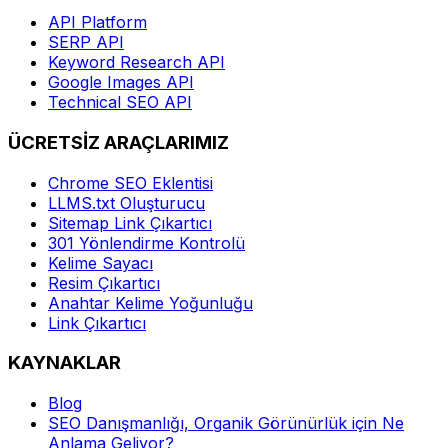
API Platform
SERP API
Keyword Research API
Google Images API
Technical SEO API
ÜCRETSİZ ARAÇLARIMIZ
Chrome SEO Eklentisi
LLMS.txt Oluşturucu
Sitemap Link Çıkartıcı
301 Yönlendirme Kontrolü
Kelime Sayacı
Resim Çıkartıcı
Anahtar Kelime Yoğunluğu
Link Çıkartıcı
KAYNAKLAR
Blog
SEO Danışmanlığı, Organik Görünürlük için Ne
Anlama Geliyor?