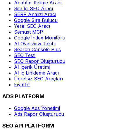
Anahtar Kelime Aracı
Site İçi SEO Aracı
SERP Analizi Aracı
Google Sıra Bulucu
Yerel SEO Aracı
Semust MCP
Google İndex Monitörü
AI Overview Takibi
Search Console Plus
SEO Testi
SEO Rapor Oluşturucu
AI İçerik Üretimi
AI İç Linkleme Aracı
Ücretsiz SEO Araçları
Fiyatlar
ADS PLATFORM
Google Ads Yönetimi
Ads Rapor Oluşturucu
SEO API PLATFORM