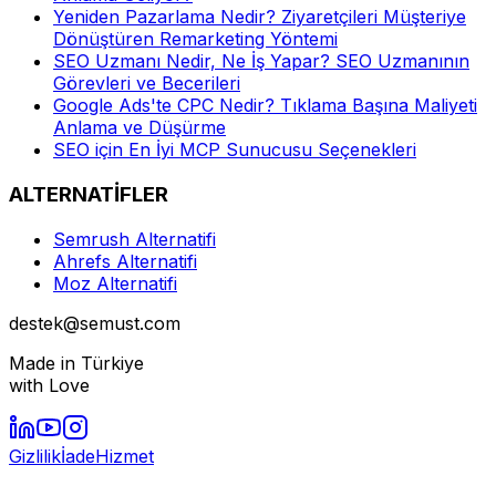
Yeniden Pazarlama Nedir? Ziyaretçileri Müşteriye
Dönüştüren Remarketing Yöntemi
SEO Uzmanı Nedir, Ne İş Yapar? SEO Uzmanının
Görevleri ve Becerileri
Google Ads'te CPC Nedir? Tıklama Başına Maliyeti
Anlama ve Düşürme
SEO için En İyi MCP Sunucusu Seçenekleri
ALTERNATİFLER
Semrush Alternatifi
Ahrefs Alternatifi
Moz Alternatifi
destek@semust.com
Made in Türkiye
with Love
Gizlilik
İade
Hizmet