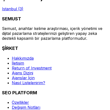
Istanbul
(
3
)
SEMUST
Semust, anahtar kelime araştırması, içerik yönetimi ve
dijital pazarlama stratejilerinizi geliştiren yapay zeka
destekli kapsamlı bir pazarlama platformudur.
ŞİRKET
Hakkımızda
İletişim
Return of Investment
Ajans Dizini
Ajanslar İçin
Nasıl Listelenirim?
SEO PLATFORM
Özellikler
Değişim Notları