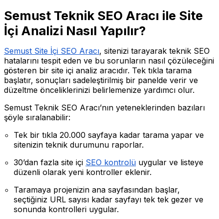
Semust Teknik SEO Aracı ile Site
İçi Analizi Nasıl Yapılır?
Semust Site İçi SEO Aracı
, sitenizi tarayarak teknik SEO
hatalarını tespit eden ve bu sorunların nasıl çözüleceğini
gösteren bir site içi analiz aracıdır. Tek tıkla tarama
başlatır, sonuçları sadeleştirilmiş bir panelde verir ve
düzeltme önceliklerinizi belirlemenize yardımcı olur.
Semust Teknik SEO Aracı’nın yeteneklerinden bazıları
şöyle sıralanabilir:
Tek bir tıkla 20.000 sayfaya kadar tarama yapar ve
sitenizin teknik durumunu raporlar.
30’dan fazla site içi
SEO kontrolü
uygular ve listeye
düzenli olarak yeni kontroller eklenir.
Taramaya projenizin ana sayfasından başlar,
seçtiğiniz URL sayısı kadar sayfayı tek tek gezer ve
sonunda kontrolleri uygular.