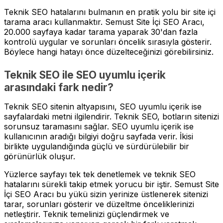
Teknik SEO hatalarını bulmanın en pratik yolu bir site içi
tarama aracı kullanmaktır. Semust Site İçi SEO Aracı,
20.000 sayfaya kadar tarama yaparak 30'dan fazla
kontrolü uygular ve sorunları öncelik sırasıyla gösterir.
Böylece hangi hatayı önce düzelteceğinizi görebilirsiniz.
Teknik SEO ile SEO uyumlu içerik
arasındaki fark nedir?
Teknik SEO sitenin altyapısını, SEO uyumlu içerik ise
sayfalardaki metni ilgilendirir. Teknik SEO, botların sitenizi
sorunsuz taramasını sağlar. SEO uyumlu içerik ise
kullanıcının aradığı bilgiyi doğru sayfada verir. İkisi
birlikte uygulandığında güçlü ve sürdürülebilir bir
görünürlük oluşur.
Yüzlerce sayfayı tek tek denetlemek ve teknik SEO
hatalarını sürekli takip etmek yorucu bir iştir. Semust Site
İçi SEO Aracı bu yükü sizin yerinize üstlenerek sitenizi
tarar, sorunları gösterir ve düzeltme önceliklerinizi
netleştirir. Teknik temelinizi güçlendirmek ve