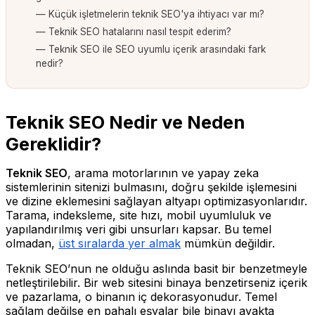
— Küçük işletmelerin teknik SEO'ya ihtiyacı var mı?
— Teknik SEO hatalarını nasıl tespit ederim?
— Teknik SEO ile SEO uyumlu içerik arasındaki fark
nedir?
Teknik SEO Nedir ve Neden
Gereklidir?
Teknik SEO
, arama motorlarının ve yapay zeka
sistemlerinin sitenizi bulmasını, doğru şekilde işlemesini
ve dizine eklemesini sağlayan altyapı optimizasyonlarıdır.
Tarama, indeksleme, site hızı, mobil uyumluluk ve
yapılandırılmış veri gibi unsurları kapsar. Bu temel
olmadan,
üst sıralarda yer almak
mümkün değildir.
Teknik SEO’nun ne olduğu aslında basit bir benzetmeyle
netleştirilebilir. Bir web sitesini binaya benzetirseniz içerik
ve pazarlama, o binanın iç dekorasyonudur. Temel
sağlam değilse en pahalı eşyalar bile binayı ayakta