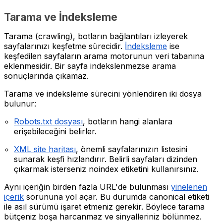
Tarama ve İndeksleme
Tarama (crawling), botların bağlantıları izleyerek
sayfalarınızı keşfetme sürecidir.
İndeksleme
ise
keşfedilen sayfaların arama motorunun veri tabanına
eklenmesidir. Bir sayfa indekslenmezse arama
sonuçlarında çıkamaz.
Tarama ve indeksleme sürecini yönlendiren iki dosya
bulunur:
Robots.txt dosyası
, botların hangi alanlara
erişebileceğini belirler.
XML site haritası
, önemli sayfalarınızın listesini
sunarak keşfi hızlandırır. Belirli sayfaları dizinden
çıkarmak isterseniz noindex etiketini kullanırsınız.
Aynı içeriğin birden fazla URL'de bulunması
yinelenen
içerik
sorununa yol açar. Bu durumda canonical etiketi
ile asıl sürümü işaret etmeniz gerekir. Böylece tarama
bütçeniz boşa harcanmaz ve sinyalleriniz bölünmez.