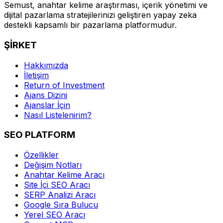
Semust, anahtar kelime araştırması, içerik yönetimi ve
dijital pazarlama stratejilerinizi geliştiren yapay zeka
destekli kapsamlı bir pazarlama platformudur.
ŞİRKET
Hakkımızda
İletişim
Return of Investment
Ajans Dizini
Ajanslar İçin
Nasıl Listelenirim?
SEO PLATFORM
Özellikler
Değişim Notları
Anahtar Kelime Aracı
Site İçi SEO Aracı
SERP Analizi Aracı
Google Sıra Bulucu
Yerel SEO Aracı