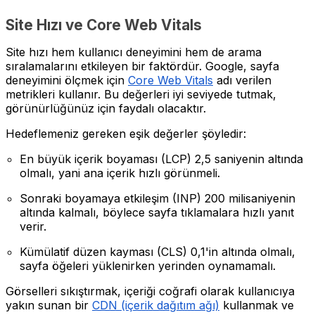
Site Hızı ve Core Web Vitals
Site hızı hem kullanıcı deneyimini hem de arama
sıralamalarını etkileyen bir faktördür. Google, sayfa
deneyimini ölçmek için
Core Web Vitals
adı verilen
metrikleri kullanır. Bu değerleri iyi seviyede tutmak,
görünürlüğünüz için faydalı olacaktır.
Hedeflemeniz gereken eşik değerler şöyledir:
En büyük içerik boyaması (LCP) 2,5 saniyenin altında
olmalı, yani ana içerik hızlı görünmeli.
Sonraki boyamaya etkileşim (INP) 200 milisaniyenin
altında kalmalı, böylece sayfa tıklamalara hızlı yanıt
verir.
Kümülatif düzen kayması (CLS) 0,1'in altında olmalı,
sayfa öğeleri yüklenirken yerinden oynamamalı.
Görselleri sıkıştırmak, içeriği coğrafi olarak kullanıcıya
yakın sunan bir
CDN (içerik dağıtım ağı)
kullanmak ve