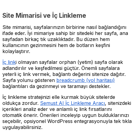
Site Mimarisi ve İç Linkleme
Site mimarisi, sayfalarınızın birbirine nasıl bağlandığını
ifade eder. İyi mimariye sahip bir sitedeki her sayfa, ana
sayfadan birkaç tık uzaklıktadır. Bu düzen hem
kullanıcının gezinmesini hem de botların keşfini
kolaylaştırır.
İç link
i olmayan sayfalar orphan (yetim) sayfa olarak
adlandırılır ve keşfedilmesi güçtür. Önemli sayfalara
yeterli iç link vermek, bağlantı değerini sitenize dağıtır.
Sayfa yolunu gösteren
breadcrumb (yol haritası)
bağlantıları da gezinmeyi ve taramayı destekler.
İç linkleme stratejinizi elle kurmak büyük sitelerde
oldukça zordur.
Semust AI İç Linkleme Aracı
, sitenizdeki
içerikleri analiz eder ve anlamlı iç link fırsatlarını
otomatik önerir. Önerileri inceleyip uygun bulduklarınızı
seçebilir, opsiyonel WordPress entegrasyonuyla tek tıkla
uygulayabilirsiniz.