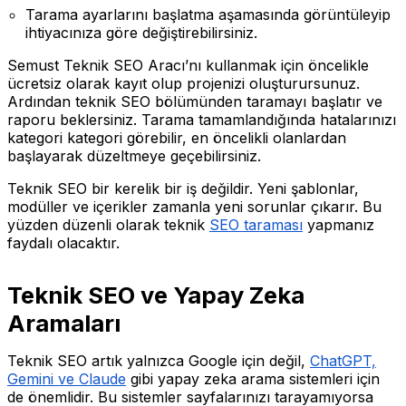
Tarama ayarlarını başlatma aşamasında görüntüleyip
ihtiyacınıza göre değiştirebilirsiniz.
Semust Teknik SEO Aracı’nı kullanmak için öncelikle
ücretsiz olarak kayıt olup projenizi oluşturursunuz.
Ardından teknik SEO bölümünden taramayı başlatır ve
raporu beklersiniz. Tarama tamamlandığında hatalarınızı
kategori kategori görebilir, en öncelikli olanlardan
başlayarak düzeltmeye geçebilirsiniz.
Teknik SEO bir kerelik bir iş değildir. Yeni şablonlar,
modüller ve içerikler zamanla yeni sorunlar çıkarır. Bu
yüzden düzenli olarak teknik
SEO taraması
yapmanız
faydalı olacaktır.
Teknik SEO ve Yapay Zeka
Aramaları
Teknik SEO artık yalnızca Google için değil,
ChatGPT,
Gemini ve Claude
gibi yapay zeka arama sistemleri için
de önemlidir. Bu sistemler sayfalarınızı tarayamıyorsa