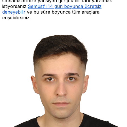
sıralamalarınıza yansıyan gerçek bir fark yaratmak
istiyorsanız
Semust'ı 14 gün boyunca ücretsiz
deneyebilir
ve bu süre boyunca tüm araçlara
erişebilirsiniz.