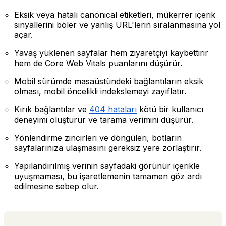
Eksik veya hatalı canonical etiketleri, mükerrer içerik
sinyallerini böler ve yanlış URL'lerin sıralanmasına yol
açar.
Yavaş yüklenen sayfalar hem ziyaretçiyi kaybettirir
hem de Core Web Vitals puanlarını düşürür.
Mobil sürümde masaüstündeki bağlantıların eksik
olması, mobil öncelikli indekslemeyi zayıflatır.
Kırık bağlantılar ve
404 hataları
kötü bir kullanıcı
deneyimi oluşturur ve tarama verimini düşürür.
Yönlendirme zincirleri ve döngüleri, botların
sayfalarınıza ulaşmasını gereksiz yere zorlaştırır.
Yapılandırılmış verinin sayfadaki görünür içerikle
uyuşmaması, bu işaretlemenin tamamen göz ardı
edilmesine sebep olur.