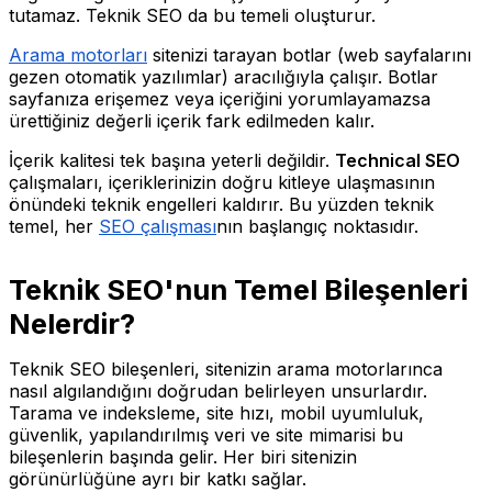
tutamaz. Teknik SEO da bu temeli oluşturur.
Arama motorları
sitenizi tarayan botlar (web sayfalarını
gezen otomatik yazılımlar) aracılığıyla çalışır. Botlar
sayfanıza erişemez veya içeriğini yorumlayamazsa
ürettiğiniz değerli içerik fark edilmeden kalır.
İçerik kalitesi tek başına yeterli değildir.
Technical SEO
çalışmaları, içeriklerinizin doğru kitleye ulaşmasının
önündeki teknik engelleri kaldırır. Bu yüzden teknik
temel, her
SEO çalışması
nın başlangıç noktasıdır.
Teknik SEO'nun Temel Bileşenleri
Nelerdir?
Teknik SEO bileşenleri, sitenizin arama motorlarınca
nasıl algılandığını doğrudan belirleyen unsurlardır.
Tarama ve indeksleme, site hızı, mobil uyumluluk,
güvenlik, yapılandırılmış veri ve site mimarisi bu
bileşenlerin başında gelir. Her biri sitenizin
görünürlüğüne ayrı bir katkı sağlar.