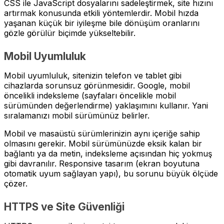
CSS ile JavaScript dosyalarını sadeleştirmek, site hızını
artırmak konusunda etkili yöntemlerdir. Mobil hızda
yaşanan küçük bir iyileşme bile dönüşüm oranlarını
gözle görülür biçimde yükseltebilir.
Mobil Uyumluluk
Mobil uyumluluk, sitenizin telefon ve tablet gibi
cihazlarda sorunsuz görünmesidir. Google, mobil
öncelikli indeksleme (sayfaları öncelikle mobil
sürümünden değerlendirme) yaklaşımını kullanır. Yani
sıralamanızı mobil sürümünüz belirler.
Mobil ve masaüstü sürümlerinizin aynı içeriğe sahip
olmasını gerekir. Mobil sürümünüzde eksik kalan bir
bağlantı ya da metin, indeksleme açısından hiç yokmuş
gibi davranılır. Responsive tasarım (ekran boyutuna
otomatik uyum sağlayan yapı), bu sorunu büyük ölçüde
çözer.
HTTPS ve Site Güvenliği