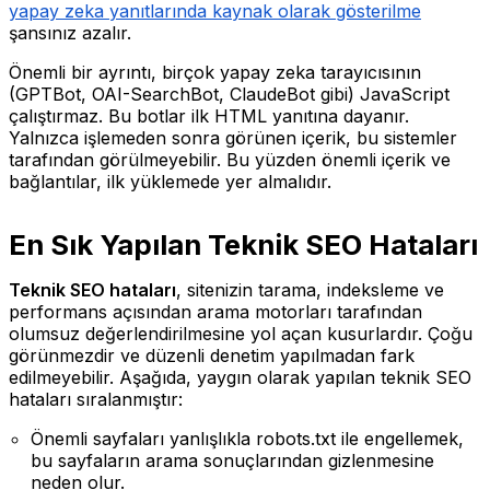
yapay zeka yanıtlarında kaynak olarak gösterilme
şansınız azalır.
Önemli bir ayrıntı, birçok yapay zeka tarayıcısının
(GPTBot, OAI-SearchBot, ClaudeBot gibi) JavaScript
çalıştırmaz. Bu botlar ilk HTML yanıtına dayanır.
Yalnızca işlemeden sonra görünen içerik, bu sistemler
tarafından görülmeyebilir. Bu yüzden önemli içerik ve
bağlantılar, ilk yüklemede yer almalıdır.
En Sık Yapılan Teknik SEO Hataları
Teknik SEO hataları
, sitenizin tarama, indeksleme ve
performans açısından arama motorları tarafından
olumsuz değerlendirilmesine yol açan kusurlardır. Çoğu
görünmezdir ve düzenli denetim yapılmadan fark
edilmeyebilir. Aşağıda, yaygın olarak yapılan teknik SEO
hataları sıralanmıştır:
Önemli sayfaları yanlışlıkla robots.txt ile engellemek,
bu sayfaların arama sonuçlarından gizlenmesine
neden olur.